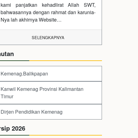
kami panjatkan kehadlirat Allah SWT,
bahwasannya dengan rahmat dan karunia-
Nya lah akhirnya Website…
SELENGKAPNYA
autan
Kemenag.Balikpapan
Kanwil Kemenag Provinsi Kalimantan
Timur
Dirjen Pendidikan Kemenag
rsip 2026