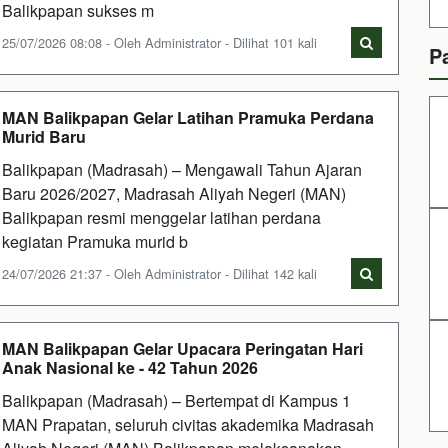
Balikpapan sukses m
25/07/2026 08:08 - Oleh Administrator - Dilihat 101 kali
P
MAN Balikpapan Gelar Latihan Pramuka Perdana
Murid Baru
Balikpapan (Madrasah) – Mengawali Tahun Ajaran
Baru 2026/2027, Madrasah Aliyah Negeri (MAN)
Balikpapan resmi menggelar latihan perdana
kegiatan Pramuka murid b
24/07/2026 21:37 - Oleh Administrator - Dilihat 142 kali
MAN Balikpapan Gelar Upacara Peringatan Hari
Anak Nasional ke - 42 Tahun 2026
Balikpapan (Madrasah) – Bertempat di Kampus 1
MAN Prapatan, seluruh civitas akademika Madrasah