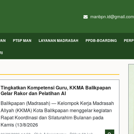
manbpn.id@gmail.com
PAN
PTSP MAN
LAYANAN MADRASAH
PPDB-BOARDING
PERP
RI
Tingkatkan Kompetensi Guru, KKMA Balikpapan
Gelar Rakor dan Pelatihan AI
Balikpapan (Madrasah) — Kelompok Kerja Madrasah
Aliyah (KKMA) Kota Balikpapan menggelar kegiatan
Rapat Koordinasi dan Silaturahim Bulanan pada
Kamis (13/8/2026