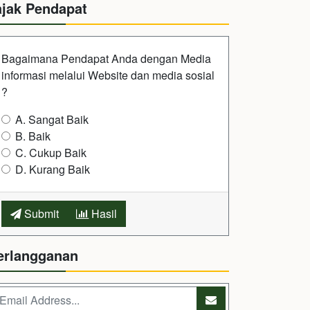
ajak Pendapat
Bagaimana Pendapat Anda dengan Media
informasi melalui Website dan media sosial
?
A. Sangat Baik
B. Baik
C. Cukup Baik
D. Kurang Baik
Submit
Hasil
erlangganan