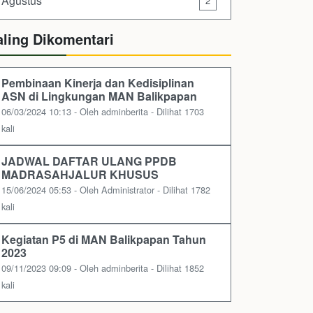
Agustus
2
aling Dikomentari
Pembinaan Kinerja dan Kedisiplinan
ASN di Lingkungan MAN Balikpapan
06/03/2024 10:13 - Oleh adminberita - Dilihat 1703
kali
JADWAL DAFTAR ULANG PPDB
MADRASAHJALUR KHUSUS
15/06/2024 05:53 - Oleh Administrator - Dilihat 1782
kali
Kegiatan P5 di MAN Balikpapan Tahun
2023
09/11/2023 09:09 - Oleh adminberita - Dilihat 1852
kali