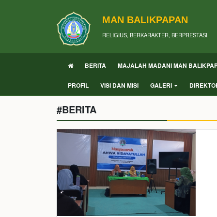
MAN BALIKPAPAN
RELIGIUS, BERKARAKTER, BERPRESTASI
BERITA
MAJALAH MADANI MAN BALIKPA
PROFIL
VISI DAN MISI
GALERI
DIREKTO
#BERITA