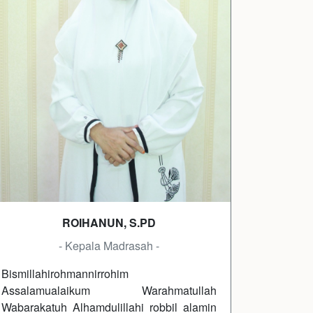
ROIHANUN, S.PD
- Kepala Madrasah -
Bismillahirohmannirrohim
Assalamualaikum Warahmatullah
Wabarakatuh Alhamdulillahi robbil alamin