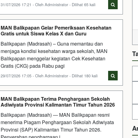
31/07/2026 17:21 - Oleh Administrator - Dilihat 65 kali
MAN Balikpapan Gelar Pemeriksaan Kesehatan
Gratis untuk Siswa Kelas X dan Guru
Balikpapan (Madrasah) – Guna memantau dan
menjaga kondisi kesehatan warga sekolah, MAN
T
Balikpapan menggelar kegiatan Cek Kesehatan
Gratis (CKG) pada Rabu pagi
29/07/2026 17:05 - Oleh Administrator - Dilihat 180 kali
MAN Balikpapan Terima Penghargaan Sekolah
Adiwiyata Provinsi Kalimantan Timur Tahun 2026
Balikpapan (Madrasah) — MAN Balikpapan resmi
menerima Piagam Penghargaan Sekolah Adiwiyata
A
Provinsi (SAP) Kalimantan Timur Tahun 2026.
Penyerahan penghargaan i