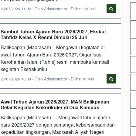
26/07/2026 11:32 - Oleh Administrator - Dilihat 132 kali
Sambut Tahun Ajaran Baru 2026/2027, Ekskul
Tahfidz Kelas X Resmi Dimulai 25 Juli
Balikpapan (Madrasah) – Mengawali kegiatan di
awal Tahun Ajaran Baru 2026/2027, Organisasi
Kerohanian Islam (Rohis) resmi membuka kembali
kegiatan Ekstrakuriku
25/07/2026 16:00 - Oleh Administrator - Dilihat 97 kali
Awal Tahun Ajaran 2026/2027, MAN Balikpapan
Gelar Kegiatan Kokurikuler di Dua Kampus
Balikpapan (Madrasah) — Mengawali tahun ajaran
baru 2026/2027 dengan semangat kebersamaan dan
kepedulian lingkungan, Madrasah Aliyah Negeri