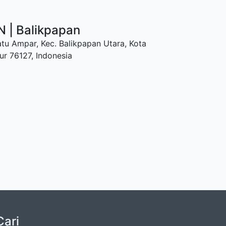
| Balikpapan
atu Ampar, Kec. Balikpapan Utara, Kota
ur 76127, Indonesia
Cari