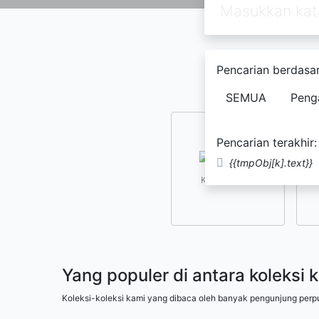
Pencarian berdasar
SEMUA
Peng
Pencarian terakhir:
{{tmpObj[k].text}}
Kesusastraan
Yang populer di antara koleksi 
Koleksi-koleksi kami yang dibaca oleh banyak pengunjung perp