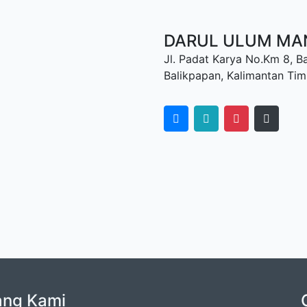
DARUL ULUM MAN 
Jl. Padat Karya No.Km 8, B
Balikpapan, Kalimantan Tim
ang Kami