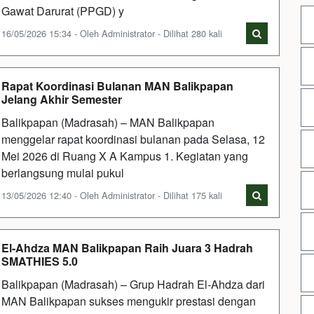
Gawat Darurat (PPGD) y
16/05/2026 15:34 - Oleh Administrator - Dilihat 280 kali
Rapat Koordinasi Bulanan MAN Balikpapan
Jelang Akhir Semester
Balikpapan (Madrasah) – MAN Balikpapan
menggelar rapat koordinasi bulanan pada Selasa, 12
Mei 2026 di Ruang X A Kampus 1. Kegiatan yang
berlangsung mulai pukul
13/05/2026 12:40 - Oleh Administrator - Dilihat 175 kali
El-Ahdza MAN Balikpapan Raih Juara 3 Hadrah
SMATHIES 5.0
Balikpapan (Madrasah) – Grup Hadrah El-Ahdza dari
MAN Balikpapan sukses mengukir prestasi dengan