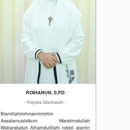
ROIHANUN, S.PD
- Kepala Madrasah -
Bismillahirohmannirrohim
Assalamualaikum Warahmatullah
Wabarakatuh Alhamdulillahi robbil alamin