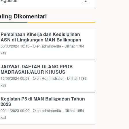
Agustus
2
aling Dikomentari
Pembinaan Kinerja dan Kedisiplinan
ASN di Lingkungan MAN Balikpapan
06/03/2024 10:13 - Oleh adminberita - Dilihat 1704
kali
JADWAL DAFTAR ULANG PPDB
MADRASAHJALUR KHUSUS
15/06/2024 05:53 - Oleh Administrator - Dilihat 1783
kali
Kegiatan P5 di MAN Balikpapan Tahun
2023
09/11/2023 09:09 - Oleh adminberita - Dilihat 1854
kali