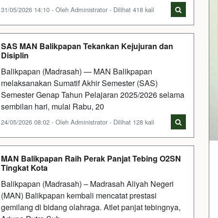
31/05/2026 14:10 - Oleh Administrator - Dilihat 418 kali
SAS MAN Balikpapan Tekankan Kejujuran dan
Disiplin
Balikpapan (Madrasah) — MAN Balikpapan
melaksanakan Sumatif Akhir Semester (SAS)
Semester Genap Tahun Pelajaran 2025/2026 selama
sembilan hari, mulai Rabu, 20
24/05/2026 08:02 - Oleh Administrator - Dilihat 128 kali
MAN Balikpapan Raih Perak Panjat Tebing O2SN
Tingkat Kota
Balikpapan (Madrasah) – Madrasah Aliyah Negeri
(MAN) Balikpapan kembali mencatat prestasi
gemilang di bidang olahraga. Atlet panjat tebingnya,