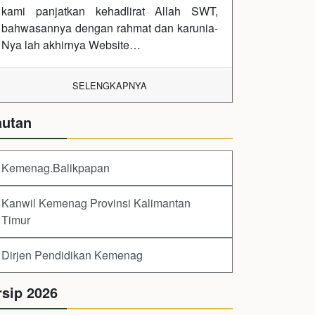
kami panjatkan kehadlirat Allah SWT,
bahwasannya dengan rahmat dan karunia-
Nya lah akhirnya Website…
SELENGKAPNYA
autan
Kemenag.Balikpapan
Kanwil Kemenag Provinsi Kalimantan
Timur
Dirjen Pendidikan Kemenag
rsip 2026