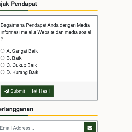
ajak Pendapat
Bagaimana Pendapat Anda dengan Media
informasi melalui Website dan media sosial
?
A. Sangat Baik
B. Baik
C. Cukup Baik
D. Kurang Baik
Submit
Hasil
erlangganan