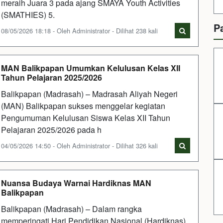
meraih Juara 3 pada ajang SMAYA Youth Activities
(SMATHIES) 5.
P
08/05/2026 18:18 - Oleh Administrator - Dilihat 238 kali
MAN Balikpapan Umumkan Kelulusan Kelas XII
Tahun Pelajaran 2025/2026
Balikpapan (Madrasah) – Madrasah Aliyah Negeri
(MAN) Balikpapan sukses menggelar kegiatan
Pengumuman Kelulusan Siswa Kelas XII Tahun
Pelajaran 2025/2026 pada h
04/05/2026 14:50 - Oleh Administrator - Dilihat 326 kali
Nuansa Budaya Warnai Hardiknas MAN
Balikpapan
Balikpapan (Madrasah) – Dalam rangka
memperingati Hari Pendidikan Nasional (Hardiknas),