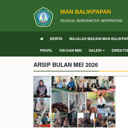
MAN BALIKPAPAN
RELIGIUS, BERKARAKTER, BERPRESTASI
BERITA
MAJALAH MADANI MAN BALIKPA
PROFIL
VISI DAN MISI
GALERI
DIREKTO
ARSIP BULAN MEI 2026