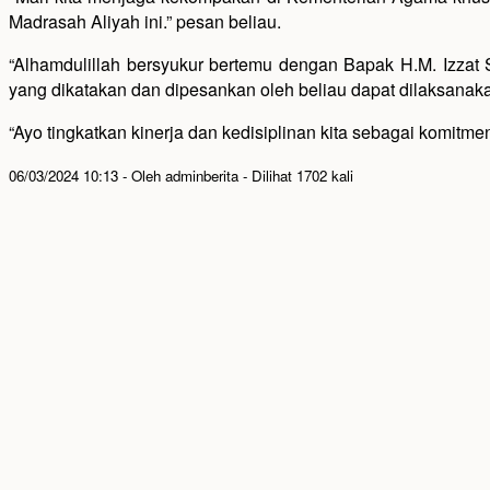
Madrasah Aliyah ini.” pesan beliau.
“Alhamdulillah bersyukur bertemu dengan Bapak H.M. Izzat
yang dikatakan dan dipesankan oleh beliau dapat dilaksana
“Ayo tingkatkan kinerja dan kedisiplinan kita sebagai komitmen
06/03/2024 10:13 - Oleh adminberita - Dilihat 1702 kali