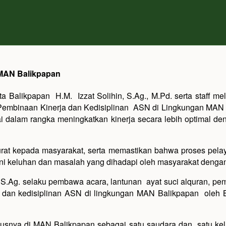
 MAN Balikpapan
a Balikpapan H.M. Izzat Solihin, S.Ag., M.Pd. serta staff 
mbinaan Kinerja dan Kedisiplinan ASN di Lingkungan MAN Ba
dalam rangka meningkatkan kinerja secara lebih optimal den
at kepada masyarakat, serta memastikan bahwa proses pelaya
 keluhan dan masalah yang dihadapi oleh masyarakat dengan
a, S.Ag. selaku pembawa acara, lantunan ayat suci alquran,
 dan kedisiplinan ASN di lingkungan MAN Balikpapan oleh Ba
usnya di MAN Balikpapan sebagai satu saudara dan satu ke