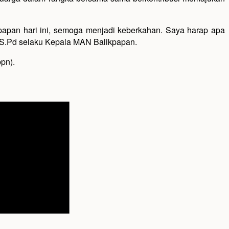
papan hari ini, semoga menjadi keberkahan. Saya harap apa
, S.Pd selaku Kepala MAN Balikpapan.
bpn).