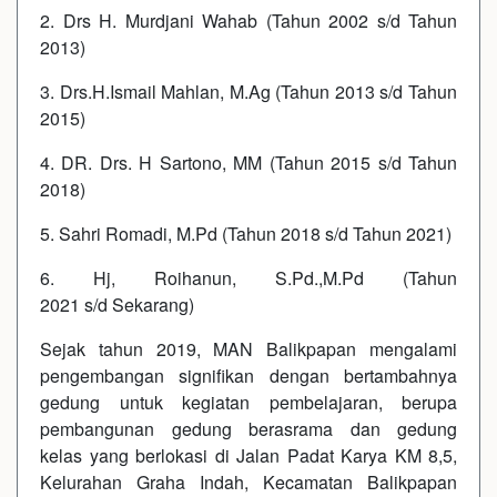
2. Drs H. Murdjani Wahab (Tahun 2002 s/d Tahun
2013)
3. Drs.H.Ismail Mahlan, M.Ag (Tahun 2013 s/d Tahun
2015)
4. DR. Drs. H Sartono, MM (Tahun 2015 s/d Tahun
2018)
5. Sahri Romadi, M.Pd (Tahun 2018 s/d Tahun 2021)
6. Hj, Roihanun, S.Pd.,M.Pd (Tahun
2021 s/d Sekarang)
Sejak tahun 2019, MAN Balikpapan mengalami
pengembangan signifikan dengan bertambahnya
gedung untuk kegiatan pembelajaran, berupa
pembangunan gedung berasrama dan gedung
kelas yang berlokasi di Jalan Padat Karya KM 8,5,
Kelurahan Graha Indah, Kecamatan Balikpapan