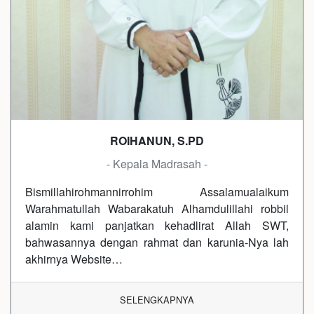
ROIHANUN, S.PD
- Kepala Madrasah -
Bismillahirohmannirrohim Assalamualaikum
Warahmatullah Wabarakatuh Alhamdulillahi robbil
alamin kami panjatkan kehadlirat Allah SWT,
bahwasannya dengan rahmat dan karunia-Nya lah
akhirnya Website…
SELENGKAPNYA