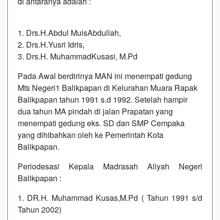
di antaranya adalah :
1. Drs.H.Abdul MuisAbdullah,
2. Drs.H.Yusri Idris,
3. Drs.H. MuhammadKusasi, M.Pd
Pada Awal berdirinya MAN ini menempati gedung
Mts Negeri1 Balikpapan di Kelurahan Muara Rapak
Balikpapan tahun 1991 s.d 1992. Setelah hampir
dua tahun MA pindah di jalan Prapatan yang
menempati gedung eks. SD dan SMP Cempaka
yang dihibahkan oleh ke Pemerintah Kota
Balikpapan.
Periodesasi Kepala Madrasah Aliyah Negeri
Balikpapan :
1. DR.H. Muhammad Kusas,M.Pd ( Tahun 1991 s/d
Tahun 2002)