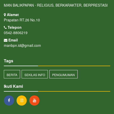
MAN BALIKPAPAN ⋅ RELIGIUS, BERKARAKTER, BERPRESTASI
Alamat
Prapatan RT.26 No.10
Telepon
0542-8806219
Email
manbpn.id@gmail.com
Tags
BERITA
SEKILAS INFO
PENGUMUMAN
Ikuti Kami