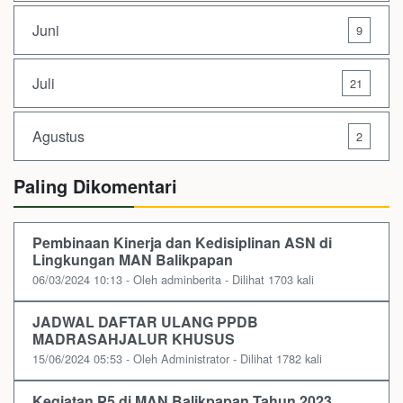
Juni
9
Juli
21
Agustus
2
Paling Dikomentari
Pembinaan Kinerja dan Kedisiplinan ASN di
Lingkungan MAN Balikpapan
06/03/2024 10:13 - Oleh adminberita - Dilihat 1703 kali
JADWAL DAFTAR ULANG PPDB
MADRASAHJALUR KHUSUS
15/06/2024 05:53 - Oleh Administrator - Dilihat 1782 kali
Kegiatan P5 di MAN Balikpapan Tahun 2023