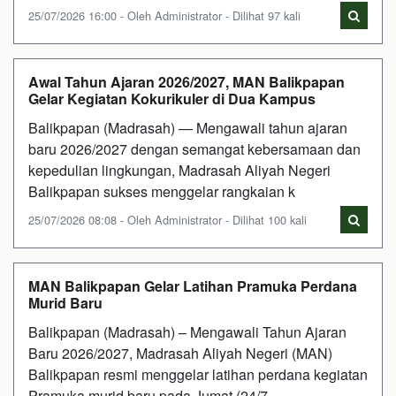
25/07/2026 16:00 - Oleh Administrator - Dilihat 97 kali
Awal Tahun Ajaran 2026/2027, MAN Balikpapan
Gelar Kegiatan Kokurikuler di Dua Kampus
Balikpapan (Madrasah) — Mengawali tahun ajaran
baru 2026/2027 dengan semangat kebersamaan dan
kepedulian lingkungan, Madrasah Aliyah Negeri
Balikpapan sukses menggelar rangkaian k
25/07/2026 08:08 - Oleh Administrator - Dilihat 100 kali
MAN Balikpapan Gelar Latihan Pramuka Perdana
Murid Baru
Balikpapan (Madrasah) – Mengawali Tahun Ajaran
Baru 2026/2027, Madrasah Aliyah Negeri (MAN)
Balikpapan resmi menggelar latihan perdana kegiatan
Pramuka murid baru pada Jumat (24/7