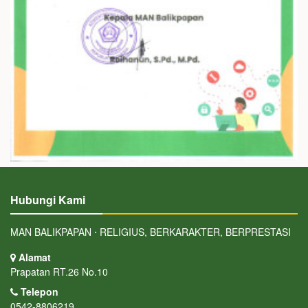
Hubungi Kami
MAN BALIKPAPAN ⋅ RELIGIUS, BERKARAKTER, BERPRESTASI
Alamat
Prapatan RT.26 No.10
Telepon
0542-8806219