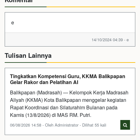
e
14/10/2024 04:39 - e
Tulisan Lainnya
Tingkatkan Kompetensi Guru, KKMA Balikpapan
Gelar Rakor dan Pelatihan AI
Balikpapan (Madrasah) — Kelompok Kerja Madrasah
Aliyah (KKMA) Kota Balikpapan menggelar kegiatan
Rapat Koordinasi dan Silaturahim Bulanan pada
Kamis (13/8/2026) di MAS RM. Putri.
06/08/2026 14:58 - Oleh Administrator - Dilihat 55 kali