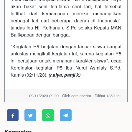
akan bakat seni terutama seni tari, hal tersebut
terlihat dari kemampuan mereka menampilkan
berbagai tari dari beberapa daerah di Indonesia”.
tandas Ibu Hj. Roihanun, S.Pd selaku Kepala MAN
Balikpapan dengan bangga.
"Kegiatan P5 berjalan dengan lancar siswa sangat
antusias mengikuti kegiatan ini, karena kegiatan P5
ini bertujuan untuk menanam karakter siswa”. ucap
Kordinator kegiatan P5 Ibu Nurul Asmiaty S.Pd,
Kamis (02/11/23).
(r.alya, panji k)
09/11/2023 09:09 - Oleh adminberita - Dilihat 1850 kali
Komentar