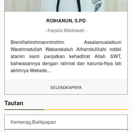
ROIHANUN, S.PD
- Kepala Madrasah -
Bismillahirohmannirrohim Assalamualaikum
Warahmatullah Wabarakatuh Alhamdulillahi robbil
alamin kami panjatkan kehadlirat Allah SWT,
bahwasannya dengan rahmat dan karunia-Nya lah
akhirnya Website…
SELENGKAPNYA
Tautan
Kemenag.Balikpapan