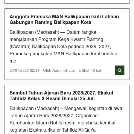
Anggota Pramuka MAN Balikpapan Ikuti Latihan
Gabungan Ranting Balikpapan Kota
Balikpapan (Madrasah) — Dalam rangka
menjalankan Program Kerja Kwartir Ranting
(Kwarran) Balikpapan Kota periode 2025–2027,
Pramuka pangkalan MAN Balikpapan turut bersiap
me
25/07/2026 22:31 - Oleh Administrator - Dilihat 46 kali
Sambut Tahun Ajaran Baru 2026/2027, Ekskul
Tahfidz Kelas X Resmi Dimulai 25 Juli
Balikpapan (Madrasah) – Mengawali kegiatan di awal
Tahun Ajaran Baru 2026/2027, Organisasi
Kerohanian Islam (Rohis) resmi membuka kembali
kegiatan Ekstrakurikuler Tahfidz Al-Qur'a