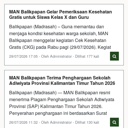
MAN Balikpapan Gelar Pemeriksaan Kesehatan
Gratis untuk Siswa Kelas X dan Guru
Balikpapan (Madrasah) – Guna memantau dan
menjaga kondisi kesehatan warga sekolah, MAN
Balikpapan menggelar kegiatan Cek Kesehatan
Gratis (CKG) pada Rabu pagi (29/07/2026). Kegiat
29/07/2026 17:05 - Oleh Administrator - Dilihat 177 kali
MAN Balikpapan Terima Penghargaan Sekolah
Adiwiyata Provinsi Kalimantan Timur Tahun 2026
Balikpapan (Madrasah) — MAN Balikpapan resmi
menerima Piagam Penghargaan Sekolah Adiwiyata
Provinsi (SAP) Kalimantan Timur Tahun 2026.
Penyerahan penghargaan ini berdasarkan Surat
26/07/2026 11:32 - Oleh Administrator - Dilihat 130 kali