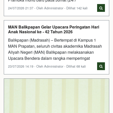
24/07/2026 21:37 - Oleh Administrator - Dilihat 142 kali
MAN Balikpapan Gelar Upacara Peringatan Hari
Anak Nasional ke - 42 Tahun 2026
Balikpapan (Madrasah) – Bertempat di Kampus 1
MAN Prapatan, seluruh civitas akademika Madrasah
Aliyah Negeri (MAN) Balikpapan melaksanakan
Upacara Bendera dalam rangka memperingat
23/07/2026 14:19 - Oleh Administrator - Dilihat 68 kali