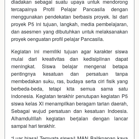
diadakan sebagai suatu upaya untuk mendorong
tercapainya Profil Pelajar Pancasila dengan
menggunakan pendekatan berbasis proyek. Isi dari
proyek P5 ini tujuan, langkah, media pembelajaran,
dan asesmen yang dibutuhkan untuk melaksanakan
proyek oenguatan profil pelajar Pancasila.
Kegiatan ini memiliki tujuan agar karakter siswa
mulai dari kreativitas dan kedisiplinan dapat
meningkat. Siswa belajar mengenai betapa
pentingnya kesatuan dan persatuan tanpa
membedakan suku, ras, budaya serta ciri fisik yang
berbeda-beda, tetapi kita semua sama satu
indonesia. Kegiatan terakhir penutupan kegiatan P5
siswa kelas XI menampilkan beragam tarian daerah,
Sebagai wujud persatuan dan kesatuan Indoesia.
Alhamdulillah kegiatan berjalan dengan lancar
sampai hari terakhir.
“Luar biasa! Ternyata siswa/i MAN Balikpapan kaya