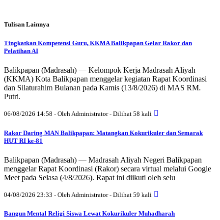
Tulisan Lainnya
Tingkatkan Kompetensi Guru, KKMA Balikpapan Gelar Rakor dan
Pelatihan AI
Balikpapan (Madrasah) — Kelompok Kerja Madrasah Aliyah
(KKMA) Kota Balikpapan menggelar kegiatan Rapat Koordinasi
dan Silaturahim Bulanan pada Kamis (13/8/2026) di MAS RM.
Putri.
06/08/2026 14:58 - Oleh Administrator - Dilihat 58 kali
Rakor Daring MAN Balikpapan: Matangkan Kokurikuler dan Semarak
HUT RI ke-81
Balikpapan (Madrasah) — Madrasah Aliyah Negeri Balikpapan
menggelar Rapat Koordinasi (Rakor) secara virtual melalui Google
Meet pada Selasa (4/8/2026). Rapat ini diikuti oleh selu
04/08/2026 23:33 - Oleh Administrator - Dilihat 59 kali
Bangun Mental Religi Siswa Lewat Kokurikuler Muhadharah