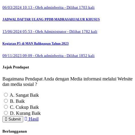
06/03/2024 10:13 - Oleh adminberita - Dilihat 1703 kali
JADWAL DAFTAR ULANG PPDB MADRASAHJALUR KHUSUS
15/06/2024 05:53 - Oleh Administrator - Dilihat 1782 kali
Kegiatan P5 di MAN Balikpapan Tahun 2023
09/11/2023 09:09 - Oleh adminberita - Dilihat 1852 kali
Jajak Pendapat
Bagaimana Pendapat Anda dengan Media informasi melalui Website
dan media sosial ?
A. Sangat Baik
B. Baik
C. Cukup Baik
D. Kurang Baik
Hasil
Submit
Berlangganan