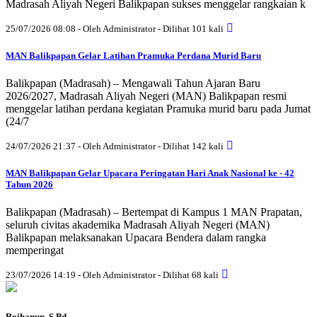
Madrasah Aliyah Negeri Balikpapan sukses menggelar rangkaian k
25/07/2026 08:08 - Oleh Administrator - Dilihat 101 kali
MAN Balikpapan Gelar Latihan Pramuka Perdana Murid Baru
Balikpapan (Madrasah) – Mengawali Tahun Ajaran Baru
2026/2027, Madrasah Aliyah Negeri (MAN) Balikpapan resmi
menggelar latihan perdana kegiatan Pramuka murid baru pada Jumat
(24/7
24/07/2026 21:37 - Oleh Administrator - Dilihat 142 kali
MAN Balikpapan Gelar Upacara Peringatan Hari Anak Nasional ke - 42
Tahun 2026
Balikpapan (Madrasah) – Bertempat di Kampus 1 MAN Prapatan,
seluruh civitas akademika Madrasah Aliyah Negeri (MAN)
Balikpapan melaksanakan Upacara Bendera dalam rangka
memperingat
23/07/2026 14:19 - Oleh Administrator - Dilihat 68 kali
Roihanun, S.Pd