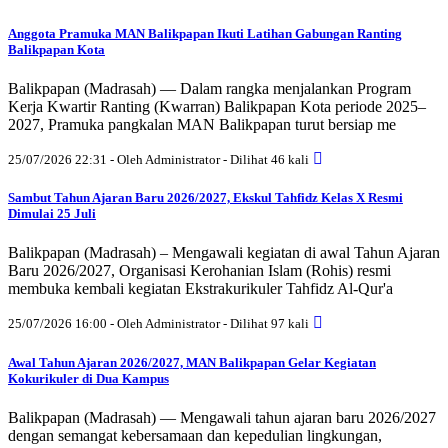
Anggota Pramuka MAN Balikpapan Ikuti Latihan Gabungan Ranting
Balikpapan Kota
Balikpapan (Madrasah) — Dalam rangka menjalankan Program
Kerja Kwartir Ranting (Kwarran) Balikpapan Kota periode 2025–
2027, Pramuka pangkalan MAN Balikpapan turut bersiap me
25/07/2026 22:31 - Oleh Administrator - Dilihat 46 kali
Sambut Tahun Ajaran Baru 2026/2027, Ekskul Tahfidz Kelas X Resmi
Dimulai 25 Juli
Balikpapan (Madrasah) – Mengawali kegiatan di awal Tahun Ajaran
Baru 2026/2027, Organisasi Kerohanian Islam (Rohis) resmi
membuka kembali kegiatan Ekstrakurikuler Tahfidz Al-Qur'a
25/07/2026 16:00 - Oleh Administrator - Dilihat 97 kali
Awal Tahun Ajaran 2026/2027, MAN Balikpapan Gelar Kegiatan
Kokurikuler di Dua Kampus
Balikpapan (Madrasah) — Mengawali tahun ajaran baru 2026/2027
dengan semangat kebersamaan dan kepedulian lingkungan,