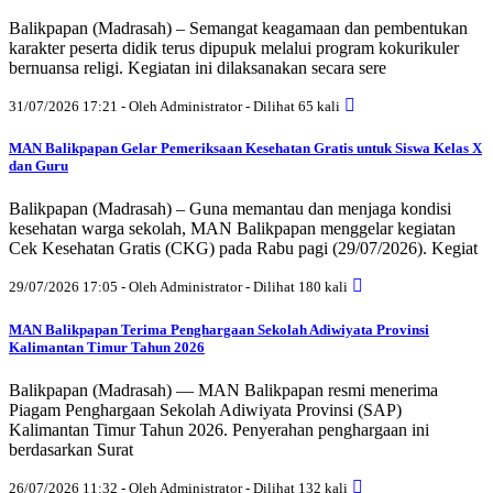
Balikpapan (Madrasah) – Semangat keagamaan dan pembentukan
karakter peserta didik terus dipupuk melalui program kokurikuler
bernuansa religi. Kegiatan ini dilaksanakan secara sere
31/07/2026 17:21 - Oleh Administrator - Dilihat 65 kali
MAN Balikpapan Gelar Pemeriksaan Kesehatan Gratis untuk Siswa Kelas X
dan Guru
Balikpapan (Madrasah) – Guna memantau dan menjaga kondisi
kesehatan warga sekolah, MAN Balikpapan menggelar kegiatan
Cek Kesehatan Gratis (CKG) pada Rabu pagi (29/07/2026). Kegiat
29/07/2026 17:05 - Oleh Administrator - Dilihat 180 kali
MAN Balikpapan Terima Penghargaan Sekolah Adiwiyata Provinsi
Kalimantan Timur Tahun 2026
Balikpapan (Madrasah) — MAN Balikpapan resmi menerima
Piagam Penghargaan Sekolah Adiwiyata Provinsi (SAP)
Kalimantan Timur Tahun 2026. Penyerahan penghargaan ini
berdasarkan Surat
26/07/2026 11:32 - Oleh Administrator - Dilihat 132 kali