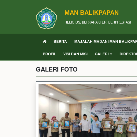
MAN BALIKPAPAN
RELIGIUS, BERKARAKTER, BERPRESTASI
BERITA
MAJALAH MADANI MAN BALIKPA
PROFIL
VISI DAN MISI
GALERI
DIREKTO
GALERI FOTO