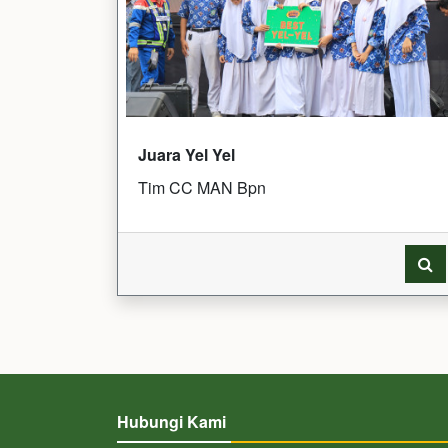
Juara Yel Yel
Tim CC MAN Bpn
Hubungi Kami