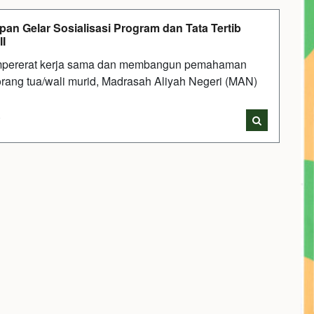
an Gelar Sosialisasi Program dan Tata Tertib
I
mpererat kerja sama dan membangun pemahaman
ang tua/wali murid, Madrasah Aliyah Negeri (MAN)
i