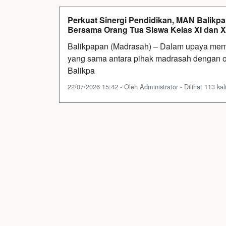
Perkuat Sinergi Pendidikan, MAN Balikpap
Bersama Orang Tua Siswa Kelas XI dan XI
Balikpapan (Madrasah) – Dalam upaya me
yang sama antara pihak madrasah dengan or
Balikpa
22/07/2026 15:42 - Oleh Administrator - Dilihat 113 kal