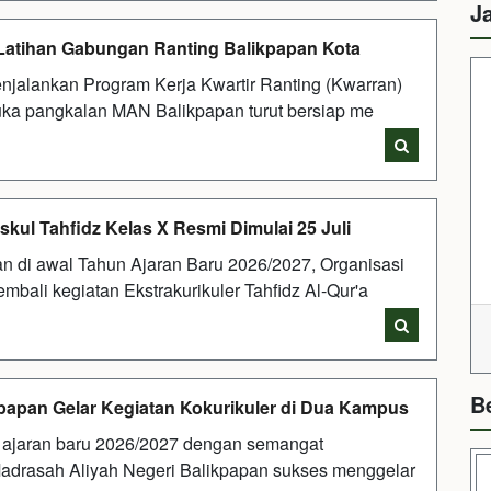
J
Latihan Gabungan Ranting Balikpapan Kota
jalankan Program Kerja Kwartir Ranting (Kwarran)
ka pangkalan MAN Balikpapan turut bersiap me
kul Tahfidz Kelas X Resmi Dimulai 25 Juli
n di awal Tahun Ajaran Baru 2026/2027, Organisasi
bali kegiatan Ekstrakurikuler Tahfidz Al-Qur'a
B
papan Gelar Kegiatan Kokurikuler di Dua Kampus
 ajaran baru 2026/2027 dengan semangat
adrasah Aliyah Negeri Balikpapan sukses menggelar