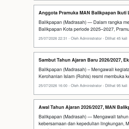
Anggota Pramuka MAN Balikpapan Ikuti 
Balikpapan (Madrasah) — Dalam rangka men
Balikpapan Kota periode 2025–2027, Pramu
25/07/2026 22:31 - Oleh Administrator - Dilihat 45 kali
Sambut Tahun Ajaran Baru 2026/2027, Eks
Balikpapan (Madrasah) – Mengawali kegiata
Kerohanian Islam (Rohis) resmi membuka kem
25/07/2026 16:00 - Oleh Administrator - Dilihat 95 kali
Awal Tahun Ajaran 2026/2027, MAN Balik
Balikpapan (Madrasah) — Mengawali tahun
kebersamaan dan kepedulian lingkungan, M