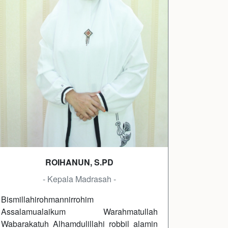
ROIHANUN, S.PD
- Kepala Madrasah -
Bismillahirohmannirrohim
Assalamualaikum Warahmatullah
Wabarakatuh Alhamdulillahi robbil alamin