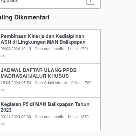
Agustus
1
aling Dikomentari
Pembinaan Kinerja dan Kedisiplinan
ASN di Lingkungan MAN Balikpapan
06/03/2024 10:13 - Oleh adminberita - Dilihat 1701
kali
JADWAL DAFTAR ULANG PPDB
MADRASAHJALUR KHUSUS
15/06/2024 05:53 - Oleh Administrator - Dilihat 1782
kali
Kegiatan P5 di MAN Balikpapan Tahun
2023
09/11/2023 09:09 - Oleh adminberita - Dilihat 1850
kali