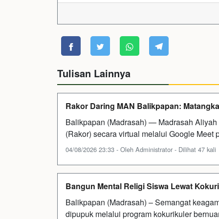
Tulisan Lainnya
Rakor Daring MAN Balikpapan: Matangka
Balikpapan (Madrasah) — Madrasah Aliyah 
(Rakor) secara virtual melalui Google Meet p
04/08/2026 23:33 - Oleh Administrator - Dilihat 47 kali
Bangun Mental Religi Siswa Lewat Kokur
Balikpapan (Madrasah) – Semangat keagama
dipupuk melalui program kokurikuler bernuan