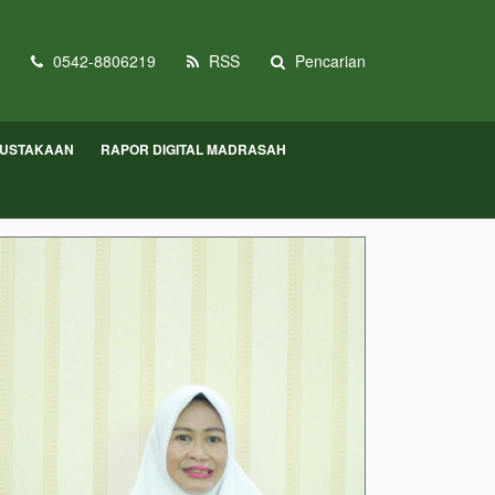
0542-8806219
RSS
Pencarian
USTAKAAN
RAPOR DIGITAL MADRASAH