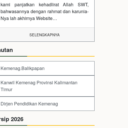
kami panjatkan kehadlirat Allah SWT,
bahwasannya dengan rahmat dan karunia-
Nya lah akhirnya Website…
SELENGKAPNYA
autan
Kemenag.Balikpapan
Kanwil Kemenag Provinsi Kalimantan
Timur
Dirjen Pendidikan Kemenag
rsip 2026