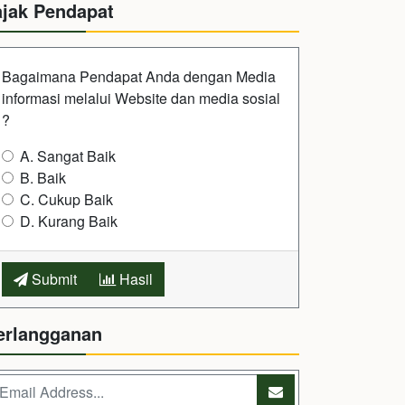
ajak Pendapat
Bagaimana Pendapat Anda dengan Media
informasi melalui Website dan media sosial
?
A. Sangat Baik
B. Baik
C. Cukup Baik
D. Kurang Baik
Submit
Hasil
erlangganan