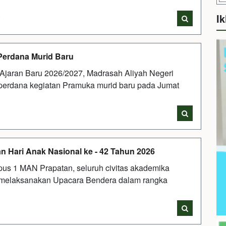
Ik
i
Perdana Murid Baru
Ajaran Baru 2026/2027, Madrasah Aliyah Negeri
 perdana kegiatan Pramuka murid baru pada Jumat
i
n Hari Anak Nasional ke - 42 Tahun 2026
us 1 MAN Prapatan, seluruh civitas akademika
 melaksanakan Upacara Bendera dalam rangka