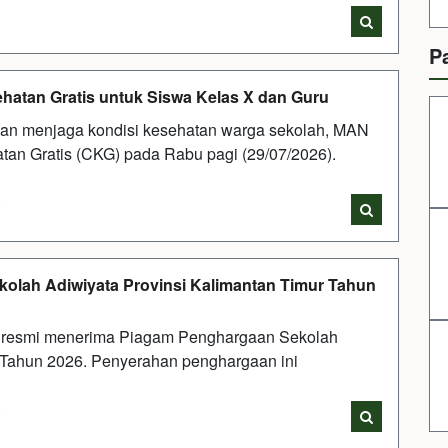
P
atan Gratis untuk Siswa Kelas X dan Guru
an menjaga kondisi kesehatan warga sekolah, MAN
an Gratis (CKG) pada Rabu pagi (29/07/2026).
i
olah Adiwiyata Provinsi Kalimantan Timur Tahun
 resmi menerima Piagam Penghargaan Sekolah
 Tahun 2026. Penyerahan penghargaan ini
i