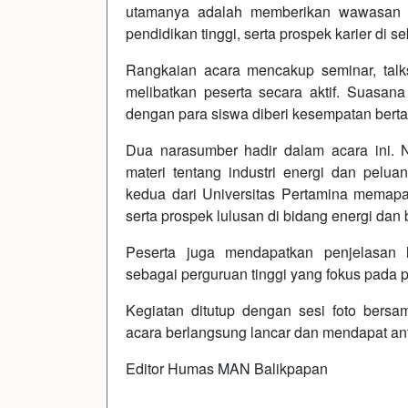
utamanya adalah memberikan wawasan ke
pendidikan tinggi, serta prospek karier di se
Rangkaian acara mencakup seminar, talks
melibatkan peserta secara aktif. Suasana
dengan para siswa diberi kesempatan bert
Dua narasumber hadir dalam acara ini.
materi tentang industri energi dan pelua
kedua dari Universitas Pertamina memapar
serta prospek lulusan di bidang energi dan b
Peserta juga mendapatkan penjelasan 
sebagai perguruan tinggi yang fokus pada p
Kegiatan ditutup dengan sesi foto bers
acara berlangsung lancar dan mendapat antus
Editor Humas MAN Balikpapan