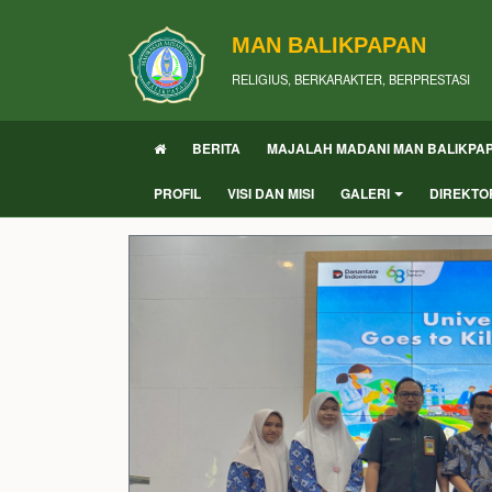
MAN BALIKPAPAN
RELIGIUS, BERKARAKTER, BERPRESTASI
BERITA
MAJALAH MADANI MAN BALIKPA
PROFIL
VISI DAN MISI
GALERI
DIREKTO