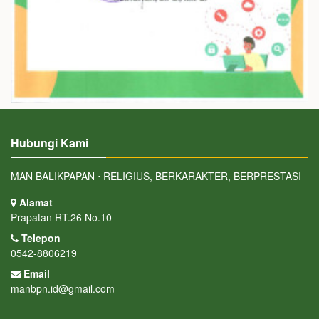
Hubungi Kami
MAN BALIKPAPAN ⋅ RELIGIUS, BERKARAKTER, BERPRESTASI
Alamat
Prapatan RT.26 No.10
Telepon
0542-8806219
Email
manbpn.id@gmail.com