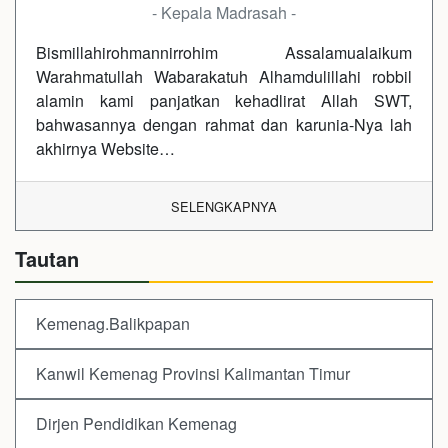
- Kepala Madrasah -
Bismillahirohmannirrohim Assalamualaikum
Warahmatullah Wabarakatuh Alhamdulillahi robbil
alamin kami panjatkan kehadlirat Allah SWT,
bahwasannya dengan rahmat dan karunia-Nya lah
akhirnya Website…
SELENGKAPNYA
Tautan
Kemenag.Balikpapan
Kanwil Kemenag Provinsi Kalimantan Timur
Dirjen Pendidikan Kemenag