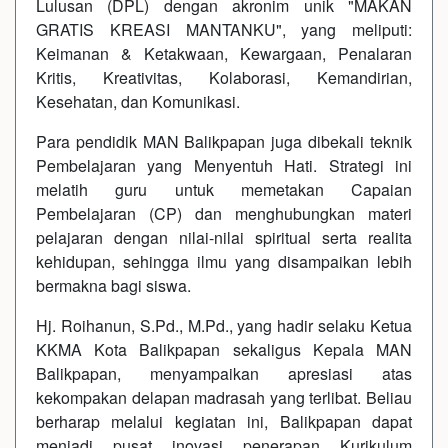
Lulusan (DPL) dengan akronim unik "MAKAN
GRATIS KREASI MANTANKU", yang meliputi:
Keimanan & Ketakwaan, Kewargaan, Penalaran
Kritis, Kreativitas, Kolaborasi, Kemandirian,
Kesehatan, dan Komunikasi.
Para pendidik MAN Balikpapan juga dibekali teknik
Pembelajaran yang Menyentuh Hati. Strategi ini
melatih guru untuk memetakan Capaian
Pembelajaran (CP) dan menghubungkan materi
pelajaran dengan nilai-nilai spiritual serta realita
kehidupan, sehingga ilmu yang disampaikan lebih
bermakna bagi siswa.
Hj. Roihanun, S.Pd., M.Pd., yang hadir selaku Ketua
KKMA Kota Balikpapan sekaligus Kepala MAN
Balikpapan, menyampaikan apresiasi atas
kekompakan delapan madrasah yang terlibat. Beliau
berharap melalui kegiatan ini, Balikpapan dapat
menjadi pusat inovasi penerapan Kurikulum