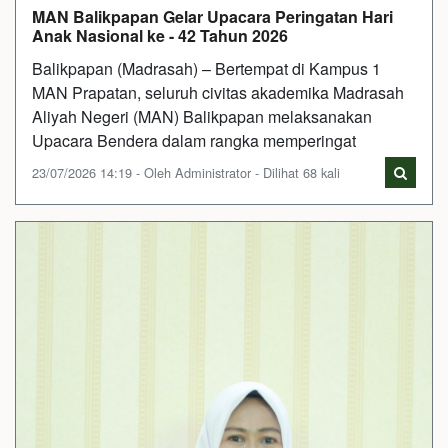
MAN Balikpapan Gelar Upacara Peringatan Hari
Anak Nasional ke - 42 Tahun 2026
Balikpapan (Madrasah) – Bertempat di Kampus 1
MAN Prapatan, seluruh civitas akademika Madrasah
Aliyah Negeri (MAN) Balikpapan melaksanakan
Upacara Bendera dalam rangka memperingat
23/07/2026 14:19 - Oleh Administrator - Dilihat 68 kali