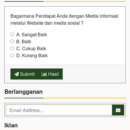
Bagaimana Pendapat Anda dengan Media informasi
melalui Website dan media sosial ?
A. Sangat Baik
B. Baik
C. Cukup Baik
D. Kurang Baik
Submit
Hasil
Berlangganan
Iklan