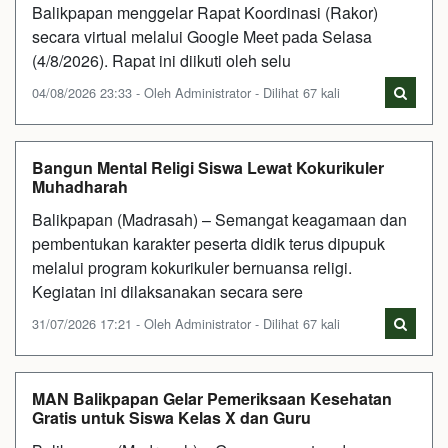
Balikpapan menggelar Rapat Koordinasi (Rakor)
secara virtual melalui Google Meet pada Selasa
(4/8/2026). Rapat ini diikuti oleh selu
04/08/2026 23:33 - Oleh Administrator - Dilihat 67 kali
Bangun Mental Religi Siswa Lewat Kokurikuler
Muhadharah
Balikpapan (Madrasah) – Semangat keagamaan dan
pembentukan karakter peserta didik terus dipupuk
melalui program kokurikuler bernuansa religi.
Kegiatan ini dilaksanakan secara sere
31/07/2026 17:21 - Oleh Administrator - Dilihat 67 kali
MAN Balikpapan Gelar Pemeriksaan Kesehatan
Gratis untuk Siswa Kelas X dan Guru