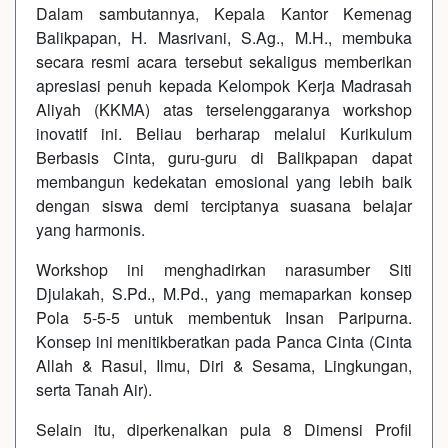
Dalam sambutannya, Kepala Kantor Kemenag
Balikpapan, H. Masrivani, S.Ag., M.H., membuka
secara resmi acara tersebut sekaligus memberikan
apresiasi penuh kepada Kelompok Kerja Madrasah
Aliyah (KKMA) atas terselenggaranya workshop
inovatif ini. Beliau berharap melalui Kurikulum
Berbasis Cinta, guru-guru di Balikpapan dapat
membangun kedekatan emosional yang lebih baik
dengan siswa demi terciptanya suasana belajar
yang harmonis.
Workshop ini menghadirkan narasumber Siti
Djulakah, S.Pd., M.Pd., yang memaparkan konsep
Pola 5-5-5 untuk membentuk Insan Paripurna.
Konsep ini menitikberatkan pada Panca Cinta (Cinta
Allah & Rasul, Ilmu, Diri & Sesama, Lingkungan,
serta Tanah Air).
Selain itu, diperkenalkan pula 8 Dimensi Profil