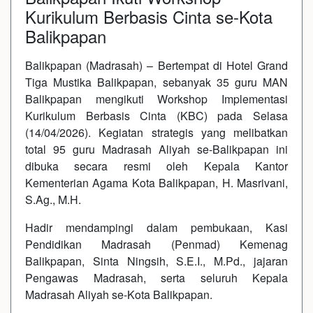
Kurikulum Berbasis Cinta se-Kota
Balikpapan
Balikpapan (Madrasah) – Bertempat di Hotel Grand
Tiga Mustika Balikpapan, sebanyak 35 guru MAN
Balikpapan mengikuti Workshop Implementasi
Kurikulum Berbasis Cinta (KBC) pada Selasa
(14/04/2026). Kegiatan strategis yang melibatkan
total 95 guru Madrasah Aliyah se-Balikpapan ini
dibuka secara resmi oleh Kepala Kantor
Kementerian Agama Kota Balikpapan, H. Masrivani,
S.Ag., M.H.
Hadir mendampingi dalam pembukaan, Kasi
Pendidikan Madrasah (Penmad) Kemenag
Balikpapan, Sinta Ningsih, S.E.I., M.Pd., jajaran
Pengawas Madrasah, serta seluruh Kepala
Madrasah Aliyah se-Kota Balikpapan.