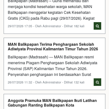
Balikpapan (Madrasah) – Guna memantau dan
menjaga kondisi kesehatan warga sekolah, MAN
Balikpapan menggelar kegiatan Cek Kesehatan
Gratis (CKG) pada Rabu pagi (29/07/2026). Kegiat
29/07/2026 17:05 - Oleh Administrator - Dilihat 182 kali
MAN Balikpapan Terima Penghargaan Sekolah
Adiwiyata Provinsi Kalimantan Timur Tahun 2026
Balikpapan (Madrasah) — MAN Balikpapan resmi
menerima Piagam Penghargaan Sekolah Adiwiyata
Provinsi (SAP) Kalimantan Timur Tahun 2026.
Penyerahan penghargaan ini berdasarkan Surat
26/07/2026 11:32 - Oleh Administrator - Dilihat 132 kali
Anggota Pramuka MAN Balikpapan Ikuti Latihan
Gabungan Ranting Balikpapan Kota