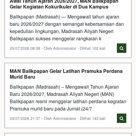
Awal Tahun Ajaran 2026/2027, MAN Balikpapan
Gelar Kegiatan Kokurikuler di Dua Kampus
Balikpapan (Madrasah) — Mengawali tahun ajaran
baru 2026/2027 dengan semangat kebersamaan dan
kepedulian lingkungan, Madrasah Aliyah Negeri
Balikpapan sukses menggelar rangkaian k
25/07/2026 08:08 - Oleh Administrator - Dilihat 102 kali
MAN Balikpapan Gelar Latihan Pramuka Perdana
Murid Baru
Balikpapan (Madrasah) – Mengawali Tahun Ajaran
Baru 2026/2027, Madrasah Aliyah Negeri (MAN)
Balikpapan resmi menggelar latihan perdana kegiatan
Pramuka murid baru pada Jumat (24/7
24/07/2026 21:37 - Oleh Administrator - Dilihat 143 kali