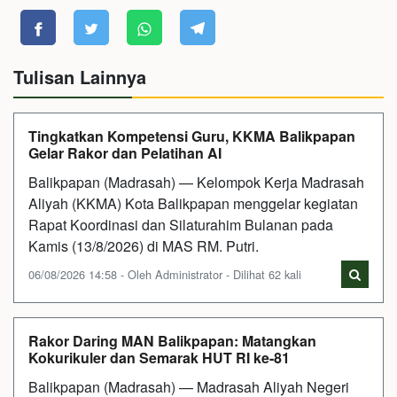
Tulisan Lainnya
Tingkatkan Kompetensi Guru, KKMA Balikpapan
Gelar Rakor dan Pelatihan AI
Balikpapan (Madrasah) — Kelompok Kerja Madrasah
Aliyah (KKMA) Kota Balikpapan menggelar kegiatan
Rapat Koordinasi dan Silaturahim Bulanan pada
Kamis (13/8/2026) di MAS RM. Putri.
06/08/2026 14:58 - Oleh Administrator - Dilihat 62 kali
Rakor Daring MAN Balikpapan: Matangkan
Kokurikuler dan Semarak HUT RI ke-81
Balikpapan (Madrasah) — Madrasah Aliyah Negeri