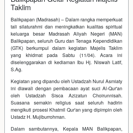
Taklim
Balikpapan (Madrasah) – Dalam rangka memperkuat
tali silaturahmi dan meningkatkan kualitas spiritual
keluarga besar Madrasah Aliyah Negeri (MAN)
Balikpapan, seluruh Guru dan Tenaga Kependidikan
(GTK) berkumpul dalam kegiatan Majelis Taklim
yang khidmat pada Sabtu (11/04). Acara ini
diselenggarakan di kediaman Ibu Hj. Niswah Latif,
S.Ag.
Kegiatan yang dipandu oleh Ustadzah Nurul Asmiaty
ini diawali dengan pembacaan ayat suci Al-Qur'an
oleh Ustadzah Sisca Azizatun Choirunnisah.
Suasana semakin religius saat seluruh hadirin
mengikuti prosesi Khatmil Qur'an yang dipimpin oleh
Ustadz H. Mujiburrohman.
Dalam sambutannya, Kepala MAN Balikpapan,