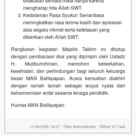
dilakukan semata-mata hanya karena
mengharap rida Allah SWT.
Kedalaman Rasa Syukur: Senantiasa
meningkatkan rasa terima kasih dan apresiasi
atas segala nikmat serta ketetapan yang
diberikan oleh Allah SWT.
Rangkaian kegiatan Majelis Taklim ini ditutup
dengan pembacaan doa yang dipimpin oleh Ustadz
H. Mujiburrohman, memohon keberkahan,
kesehatan, dan perlindungan bagi seluruh keluarga
besar MAN Balikpapan. Acara kemudian diakhiri
dengan ramah tamah sebagai wujud nyata dari
keharmonisan antar sesama tenaga pendidik.
Humas MAN Balikpapan
11/04/2026 14:27 - Oleh Administrator - Dilihat 217 kali