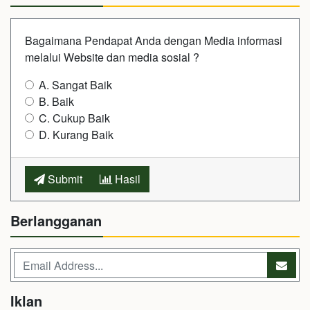
Bagaimana Pendapat Anda dengan Media informasi
melalui Website dan media sosial ?
A. Sangat Baik
B. Baik
C. Cukup Baik
D. Kurang Baik
Submit
Hasil
Berlangganan
Iklan