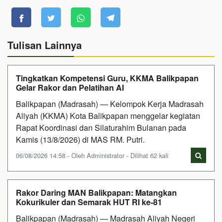
Tulisan Lainnya
Tingkatkan Kompetensi Guru, KKMA Balikpapan
Gelar Rakor dan Pelatihan AI
Balikpapan (Madrasah) — Kelompok Kerja Madrasah
Aliyah (KKMA) Kota Balikpapan menggelar kegiatan
Rapat Koordinasi dan Silaturahim Bulanan pada
Kamis (13/8/2026) di MAS RM. Putri.
06/08/2026 14:58 - Oleh Administrator - Dilihat 62 kali
Rakor Daring MAN Balikpapan: Matangkan
Kokurikuler dan Semarak HUT RI ke-81
Balikpapan (Madrasah) — Madrasah Aliyah Negeri