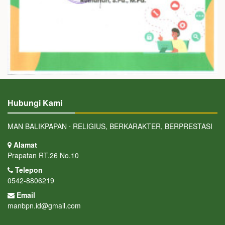
Hubungi Kami
MAN BALIKPAPAN ⋅ RELIGIUS, BERKARAKTER, BERPRESTASI
Alamat
Prapatan RT.26 No.10
Telepon
0542-8806219
Email
manbpn.id@gmail.com