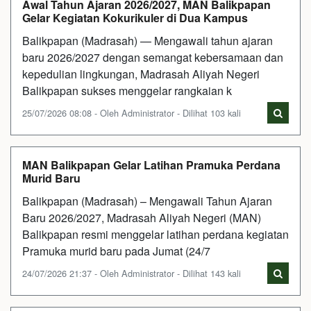
Awal Tahun Ajaran 2026/2027, MAN Balikpapan
Gelar Kegiatan Kokurikuler di Dua Kampus
Balikpapan (Madrasah) — Mengawali tahun ajaran
baru 2026/2027 dengan semangat kebersamaan dan
kepedulian lingkungan, Madrasah Aliyah Negeri
Balikpapan sukses menggelar rangkaian k
25/07/2026 08:08 - Oleh Administrator - Dilihat 103 kali
MAN Balikpapan Gelar Latihan Pramuka Perdana
Murid Baru
Balikpapan (Madrasah) – Mengawali Tahun Ajaran
Baru 2026/2027, Madrasah Aliyah Negeri (MAN)
Balikpapan resmi menggelar latihan perdana kegiatan
Pramuka murid baru pada Jumat (24/7
24/07/2026 21:37 - Oleh Administrator - Dilihat 143 kali