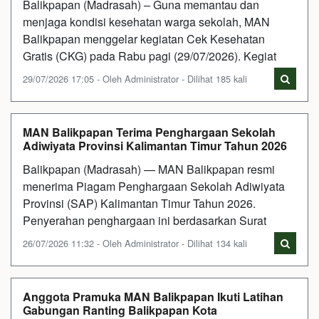
Balikpapan (Madrasah) – Guna memantau dan
menjaga kondisi kesehatan warga sekolah, MAN
Balikpapan menggelar kegiatan Cek Kesehatan
Gratis (CKG) pada Rabu pagi (29/07/2026). Kegiat
29/07/2026 17:05 - Oleh Administrator - Dilihat 185 kali
MAN Balikpapan Terima Penghargaan Sekolah
Adiwiyata Provinsi Kalimantan Timur Tahun 2026
Balikpapan (Madrasah) — MAN Balikpapan resmi
menerima Piagam Penghargaan Sekolah Adiwiyata
Provinsi (SAP) Kalimantan Timur Tahun 2026.
Penyerahan penghargaan ini berdasarkan Surat
26/07/2026 11:32 - Oleh Administrator - Dilihat 134 kali
Anggota Pramuka MAN Balikpapan Ikuti Latihan
Gabungan Ranting Balikpapan Kota