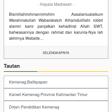
- Kepala Madrasah -
Bismillahirohmannirrohim Assalamualaikum
Warahmatullah Wabarakatuh Alhamdulillahi robbil
alamin kami panjatkan kehadlirat Allah SWT,
bahwasannya dengan rahmat dan karunia-Nya lah
akhirnya Website…
SELENGKAPNYA
Tautan
Kemenag.Balikpapan
Kanwil Kemenag Provinsi Kalimantan Timur
Dirjen Pendidikan Kemenag