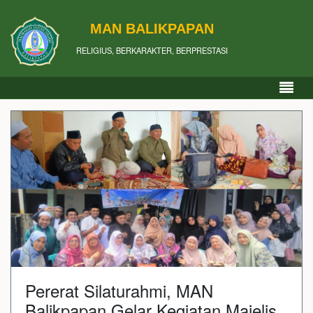
MAN BALIKPAPAN
RELIGIUS, BERKARAKTER, BERPRESTASI
Pererat Silaturahmi, MAN
Balikpapan Gelar Kegiatan Majelis