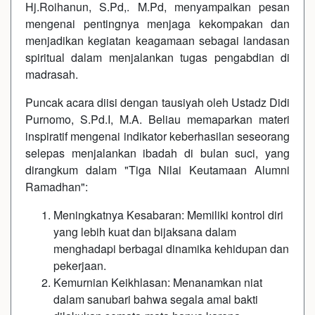
Hj.Roihanun, S.Pd,. M.Pd, menyampaikan pesan
mengenai pentingnya menjaga kekompakan dan
menjadikan kegiatan keagamaan sebagai landasan
spiritual dalam menjalankan tugas pengabdian di
madrasah.
Puncak acara diisi dengan tausiyah oleh Ustadz Didi
Purnomo, S.Pd.I, M.A. Beliau memaparkan materi
inspiratif mengenai indikator keberhasilan seseorang
selepas menjalankan ibadah di bulan suci, yang
dirangkum dalam "Tiga Nilai Keutamaan Alumni
Ramadhan":
Meningkatnya Kesabaran: Memiliki kontrol diri
yang lebih kuat dan bijaksana dalam
menghadapi berbagai dinamika kehidupan dan
pekerjaan.
Kemurnian Keikhlasan: Menanamkan niat
dalam sanubari bahwa segala amal bakti