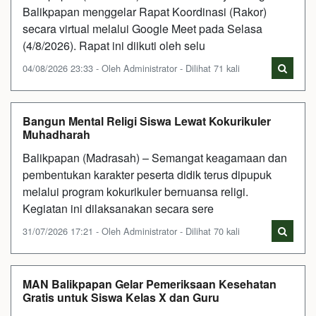
Balikpapan menggelar Rapat Koordinasi (Rakor)
secara virtual melalui Google Meet pada Selasa
(4/8/2026). Rapat ini diikuti oleh selu
04/08/2026 23:33 - Oleh Administrator - Dilihat 71 kali
Bangun Mental Religi Siswa Lewat Kokurikuler
Muhadharah
Balikpapan (Madrasah) – Semangat keagamaan dan
pembentukan karakter peserta didik terus dipupuk
melalui program kokurikuler bernuansa religi.
Kegiatan ini dilaksanakan secara sere
31/07/2026 17:21 - Oleh Administrator - Dilihat 70 kali
MAN Balikpapan Gelar Pemeriksaan Kesehatan
Gratis untuk Siswa Kelas X dan Guru